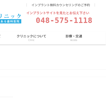
インプラント無料カウンセリングのご予約
インプラントサイトを見たとお伝え下さい
048-575-1118
て
クリニックについて
診療・交通
Clinic
Access