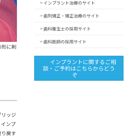
インプラント治療のサイト
歯列矯正・矯正治療のサイト
歯科衛生士の採用サイト
歯科医師の採用サイト
の形に削
インプラントに関するご相
談・ご予約はこちらからどう
ぞ
ブリッジ
。インプ
取り戻す