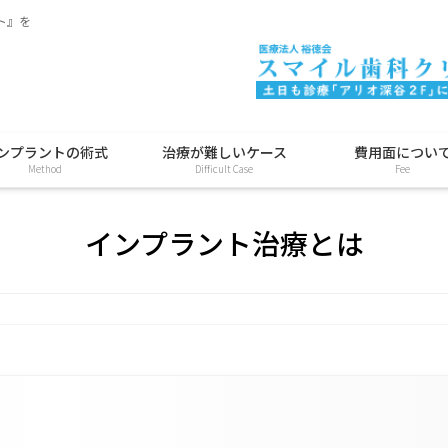
ト』を
ンプラントの術式
治療が難しいケース
費用面につい
Method
Difficult Case
Fee
インプラント治療とは