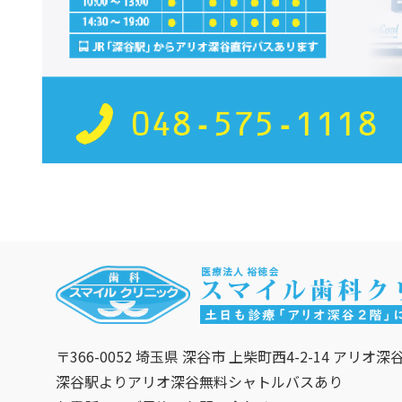
〒366-0052 埼玉県 深谷市 上柴町西4-2-14 アリオ深
深谷駅よりアリオ深谷無料シャトルバスあり