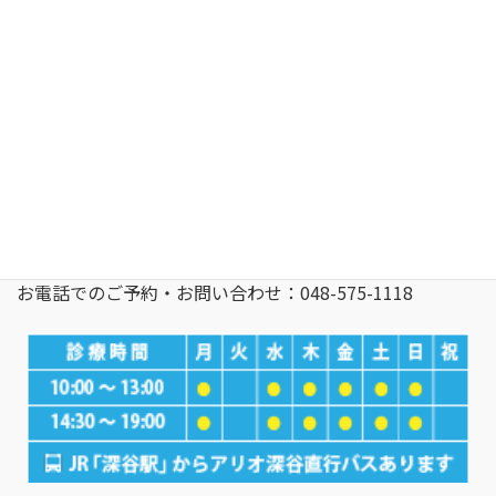
〒366-0052 埼玉県 深谷市 上柴町西4-2-14 アリオ深谷2階
深谷駅よりアリオ深谷無料シャトルバスあり
お電話でのご予約・お問い合わせ：048-575-1118