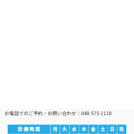
〒366-0052 埼玉県 深谷市 上柴町西4-2-14 アリオ深谷2階
深谷駅よりアリオ深谷無料シャトルバスあり
お電話でのご予約・お問い合わせ：048-575-1118