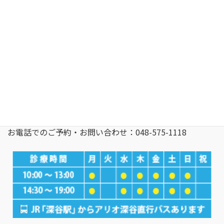
〒366-0052 埼玉県 深谷市 上柴町西4-2-14 アリオ深谷2階
深谷駅よりアリオ深谷無料シャトルバスあり
お電話でのご予約・お問い合わせ：048-575-1118