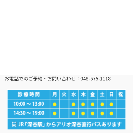
〒366-0052 埼玉県 深谷市 上柴町西4-2-14 アリオ深谷2階
深谷駅よりアリオ深谷無料シャトルバスあり
お電話でのご予約・お問い合わせ：048-575-1118