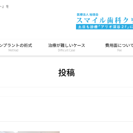
ト』を
ンプラントの術式
治療が難しいケース
費用面につい
Method
Difficult Case
Fee
投稿