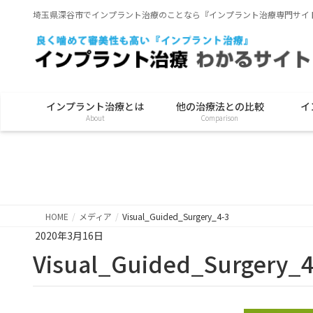
埼玉県深谷市でインプラント治療のことなら『インプラント治療専門サイ
インプラント治療とは
他の治療法との比較
イ
About
Comparison
HOME
メディア
Visual_Guided_Surgery_4-3
2020年3月16日
Visual_Guided_Surgery_4